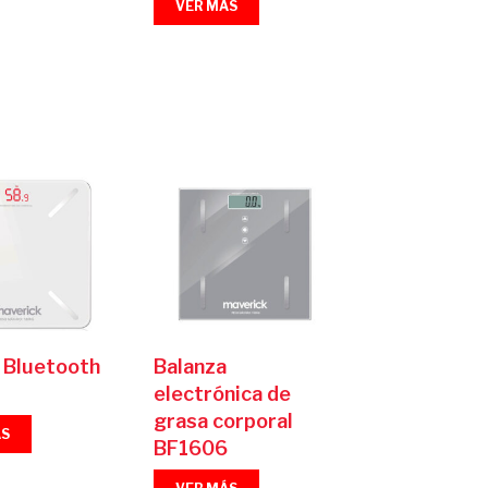
VER MÁS
 Bluetooth
Balanza
electrónica de
grasa corporal
ÁS
BF1606