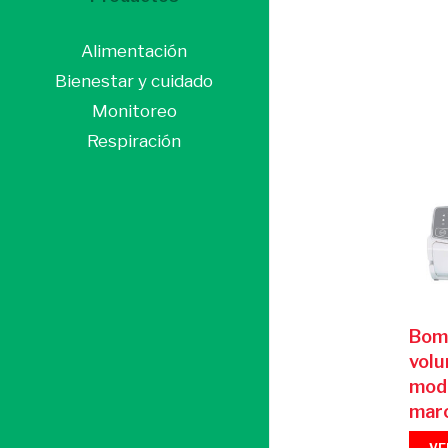
Alimentación
Bienestar y cuidado
Monitoreo
Respiración
Bomb
volu
mod
mar