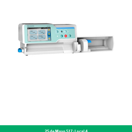
25 de Mayo 517 · Local 4